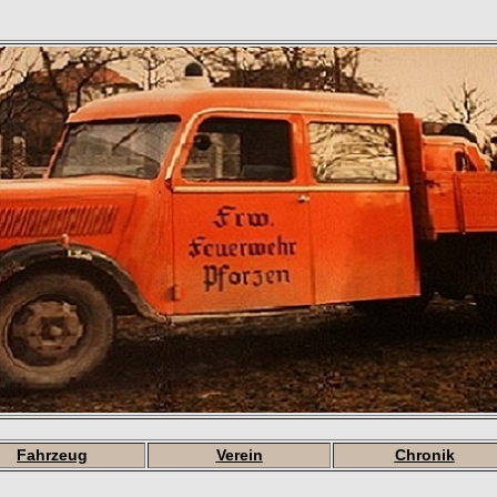
Fahrzeug
Verein
Chronik