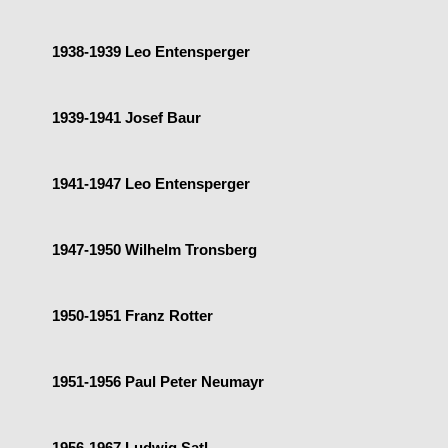
1938-1939 Leo Entensperger
1939-1941 Josef Baur
1941-1947 Leo Entensperger
1947-1950 Wilhelm Tronsberg
1950-1951 Franz Rotter
1951-1956 Paul Peter Neumayr
1956-1967 Ludwig Satl